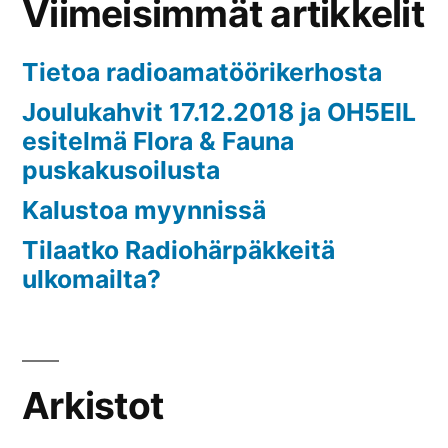
Viimeisimmät artikkelit
Tietoa radioamatöörikerhosta
Joulukahvit 17.12.2018 ja OH5EIL
esitelmä Flora & Fauna
puskakusoilusta
Kalustoa myynnissä
Tilaatko Radiohärpäkkeitä
ulkomailta?
Arkistot